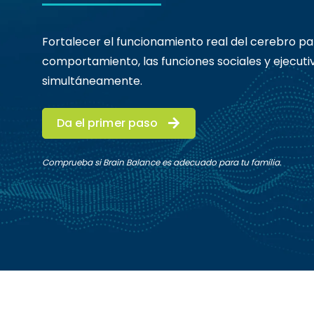
Fortalecer el funcionamiento real del cerebro par
comportamiento, las funciones sociales y ejecut
simultáneamente.
Da el primer paso
Comprueba si Brain Balance es adecuado para tu familia.