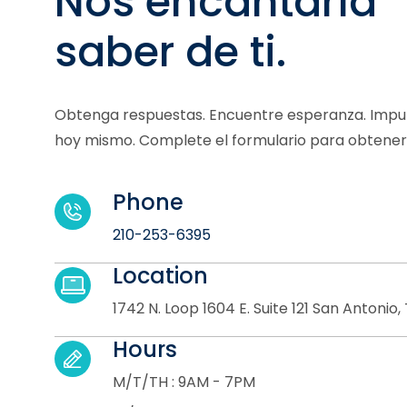
Nos encantaría
saber de ti.
Obtenga respuestas. Encuentre esperanza. Impuls
hoy mismo. Complete el formulario para obtener
Phone
210-253-6395
Location
1742 N. Loop 1604 E. Suite 121 San Antonio
Hours
M/T/TH : 9AM - 7PM