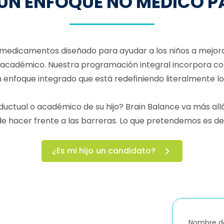
 UN ENFOQUE NO MÉDICO P
e medicamentos diseñado para ayudar a los niños a mejor
nto académico. Nuestra programación integral incorpora c
un enfoque integrado que está redefiniendo literalmente lo
ductual o académico de su hijo? Brain Balance va más all
 de hacer frente a las barreras. Lo que pretendemos es d
¿Es mi hijo un candidato?
Nombre de