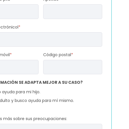
ectrónicol
*
móvil
*
Código postal
*
RMACIÓN SE ADAPTA MEJOR A SU CASO?
 ayuda para mi hijo.
dulto y busco ayuda para mí mismo.
 más sobre sus preocupaciones: