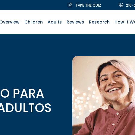
TAKE THE QUIZ
210-
Overview
Children
Adults
Reviews
Research
How It W
CO PARA
 ADULTOS