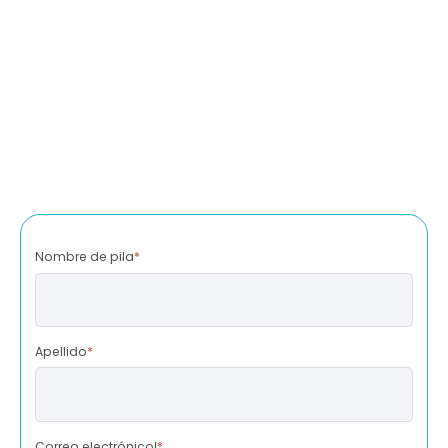
Nombre de pila
*
Apellido
*
Correo electrónicol
*