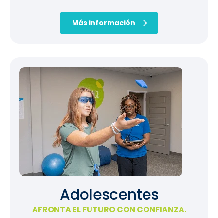
Más información
Adolescentes
AFRONTA EL FUTURO CON CONFIANZA.