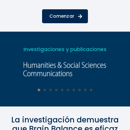
Comenzar
Investigaciones y publicaciones
La investigación demuestra
que Brain Balance es eficaz