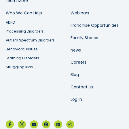
Learn More
Who We Can Help
Webinars
ADHD
Franchise Opportunities
Processing Disorders
Family Stories
Autism Spectrum Disorders
Behavioral Issues
News
Learning Disorders
Careers
Struggling Kids
Blog
Contact Us
Log In