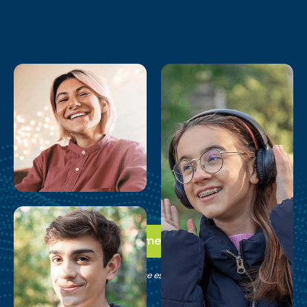
Da el primer paso
Comprueba si Brain Balance es adecuado para tu familia.