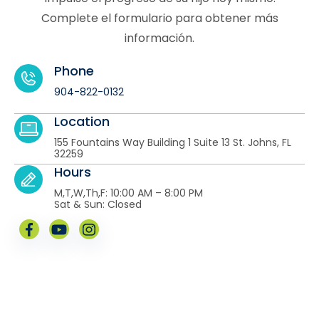
Complete el formulario para obtener más
información.
Phone
904-822-0132
Location
155 Fountains Way Building 1 Suite 13 St. Johns, FL
32259
Hours
M,T,W,Th,F: 10:00 AM – 8:00 PM
Sat & Sun: Closed