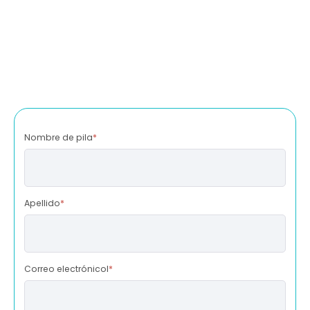
Nombre de pila
*
Apellido
*
Correo electrónicol
*