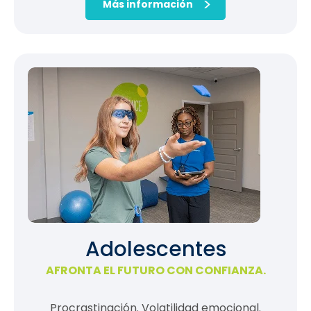
Más información
Adolescentes
AFRONTA EL FUTURO CON CONFIANZA.
Procrastinación. Volatilidad emocional.