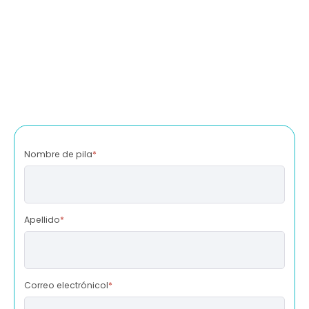
Nombre de pila
*
Apellido
*
Correo electrónicol
*