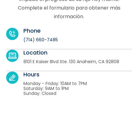
Complete el formulario para obtener más
información.
Phone
(714) 660-7485
Location
8101 E Kaiser Blvd Ste. 130 Anaheim, CA 92808
Hours
Monday - Friday: 10AM to 7PM
Saturday: 9AM to 1PM
Sunday: Closed