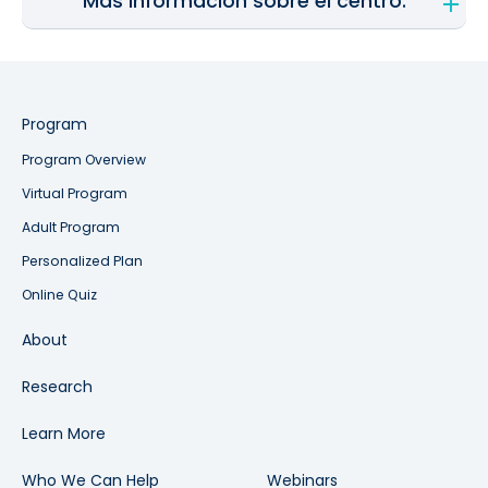
Más información sobre el centro.
Program
Program Overview
Virtual Program
Adult Program
Personalized Plan
Online Quiz
About
Research
Learn More
Who We Can Help
Webinars