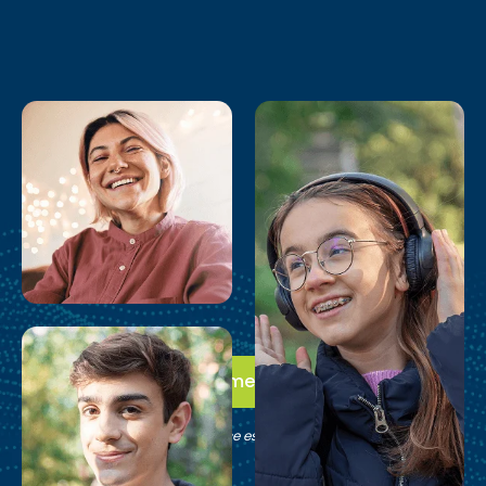
Da el primer paso
Comprueba si Brain Balance es adecuado para tu familia.