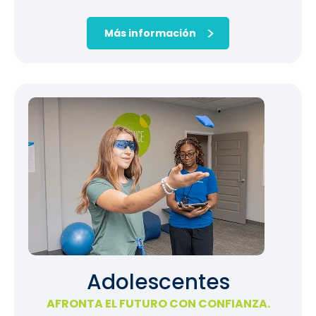
Más información
Adolescentes
AFRONTA EL FUTURO CON CONFIANZA.